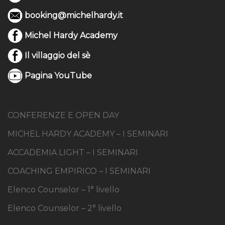
booking@michelhardy.it
Michel Hardy Academy
Il villaggio del sè
Pagina YouTube
CONFERENZE E OPEN DAY
MICHEL HARDY ACADEMY – I SEMINARI
ACCADEMIA LIGHT – I SEMINARI
COACHING EMPIRICO – I SEMINARI
Elenco Counselor – 1° livello
Elenco Counselor – 2° livello