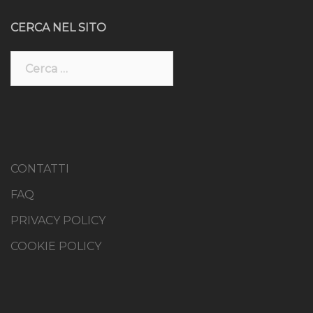
CERCA NEL SITO
Ricerca
per:
CONTATTI
FAQ
PRIVACY POLICY
COOKIE POLICY