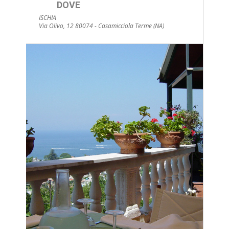
DOVE
ISCHIA
Via Olivo, 12 80074 - Casamicciola Terme (NA)