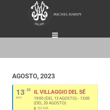
Vai
al
contenuto
AGOSTO, 2023
13
20
IL VILLAGGIO DEL SÉ
19:00 (DEL 13 AGOSTO) - 13:00
AGO
(DEL 20 AGOSTO)
ISCHIA