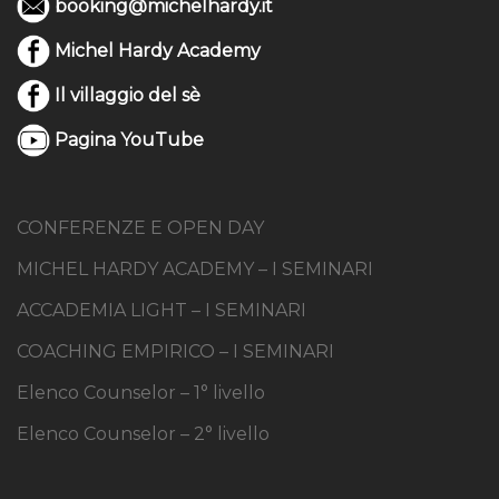
booking@michelhardy.it
Michel Hardy Academy
Il villaggio del sè
Pagina YouTube
CONFERENZE E OPEN DAY
MICHEL HARDY ACADEMY – I SEMINARI
ACCADEMIA LIGHT – I SEMINARI
COACHING EMPIRICO – I SEMINARI
Elenco Counselor – 1° livello
Elenco Counselor – 2° livello