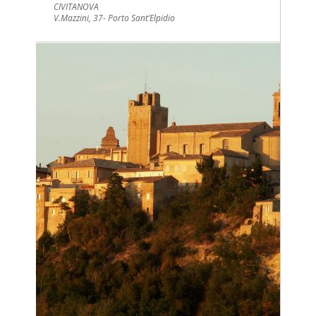
CIVITANOVA
V.Mazzini, 37- Porto Sant’Elpidio