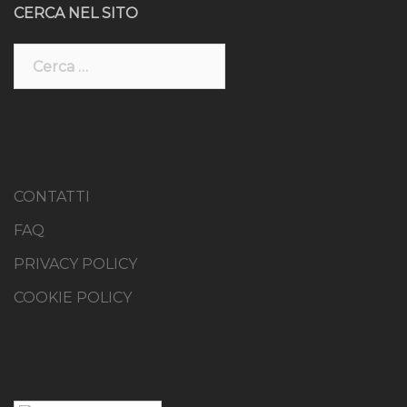
CERCA NEL SITO
Ricerca
per:
CONTATTI
FAQ
PRIVACY POLICY
COOKIE POLICY