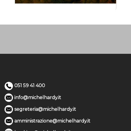
051 59 41 400
info@michelhardy.it
segreteria@michelhardy.it
amministrazione@michelhardy.it